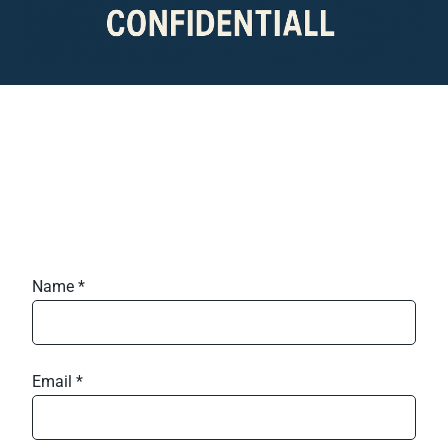
Name *
Email *