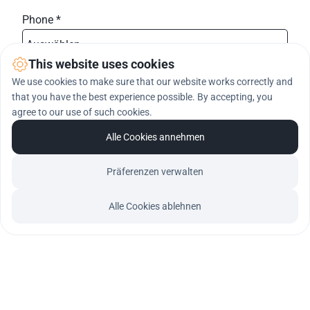
Phone *
Auswählen ...
phone-prefix
This website uses cookies
We use cookies to make sure that our website works correctly and
Message *
that you have the best experience possible. By accepting, you
agree to our use of such cookies.
Alle Cookies annehmen
Präferenzen verwalten
Jetzt registrieren
Alle Cookies ablehnen