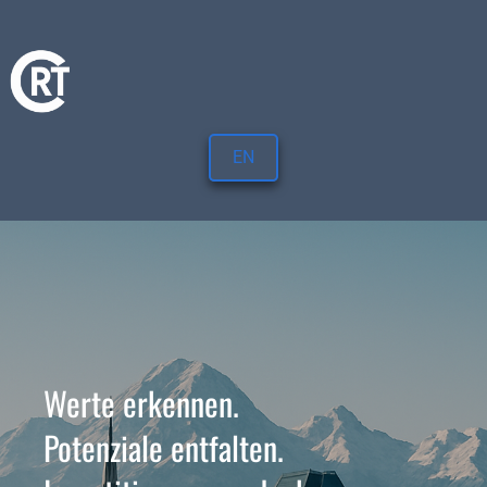
EN
Werte erkennen. 
Potenziale entfalten. 