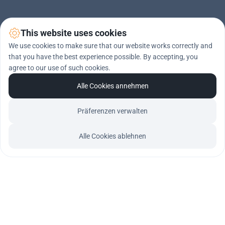
This website uses cookies
We use cookies to make sure that our website works correctly and
that you have the best experience possible. By accepting, you
agree to our use of such cookies.
Alle Cookies annehmen
Präferenzen verwalten
Unsere Erfahrungen im Bereich Firmenführung
Alle Cookies ablehnen
200+
Beratungsprojekte
100+
Mio € geschaffener Mehrwert für Kunden